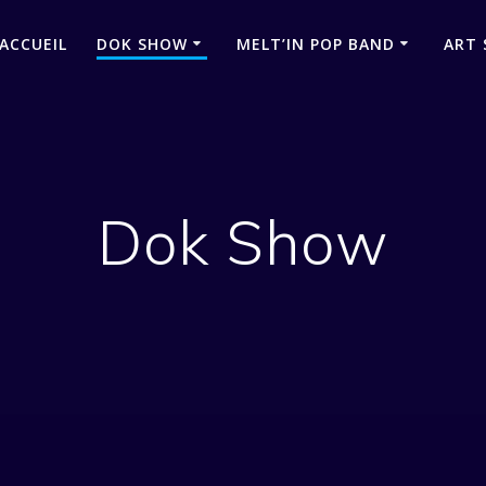
ACCUEIL
DOK SHOW
MELT’IN POP BAND
ART 
Dok Show