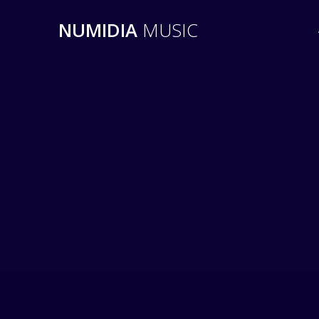
Passer
au
NUMIDIA
MUSIC
contenu